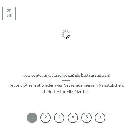
20
Juli
Turnbeutel und Kissenbezug als Erstausstattung
Heute gibt es mal wieder was Neues aus meinem Nähstübchen.
Ich dürfte für Ella Marthe...
1
2
3
4
5