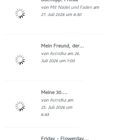
Buchtipp: Frieda
von
Mit Nadel und Faden
am
27. Juli 2026 um 4:30
Mein Freund, der...
von
Astridka
am 26.
Juli 2026 um 7:00
Meine 30....
von
Astridka
am
25. Juli 2026 um
6:43
Friday - Flowerday...