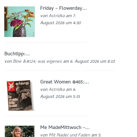
Friday - Flowerday...
von
Astridka
am 7.
August 2026 um 4:30
Buchtipp:...
von
Bine &#124; was eigenes
am 6. August 2026 um 8:10
Great Women #465:...
von
Astridka
am 6.
August 2026 um 5:15
Me MadeMittwoch -...
von
Mit Nadel und Faden
am 5.