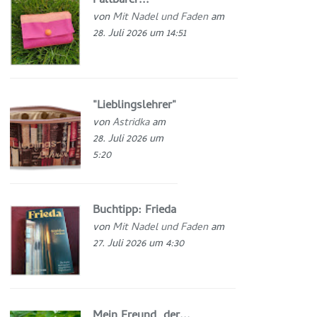
Faltbarer...
von
Mit Nadel und Faden
am
28. Juli 2026 um 14:51
"Lieblingslehrer"
von
Astridka
am
28. Juli 2026 um
5:20
Buchtipp: Frieda
von
Mit Nadel und Faden
am
27. Juli 2026 um 4:30
Mein Freund, der...