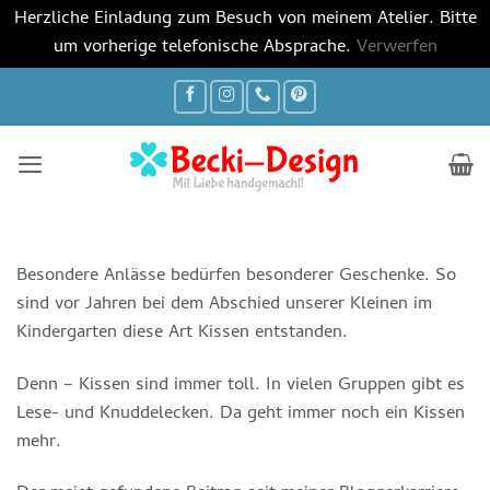
Herzliche Einladung zum Besuch von meinem Atelier. Bitte
um vorherige telefonische Absprache.
Verwerfen
Zum
Inhalt
springen
Besondere Anlässe bedürfen besonderer Geschenke. So
sind vor Jahren bei dem Abschied unserer Kleinen im
Kindergarten diese Art Kissen entstanden.
Denn – Kissen sind immer toll. In vielen Gruppen gibt es
Lese- und Knuddelecken. Da geht immer noch ein Kissen
mehr.