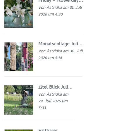
Friday - Flowerday...
von
Astridka
am 31. Juli
2026 um 4:30
Monatscollage Juli...
von
Astridka
am 30. Juli
2026 um 5:14
12tel Blick Juli...
von
Astridka
am
29. Juli 2026 um
5:33