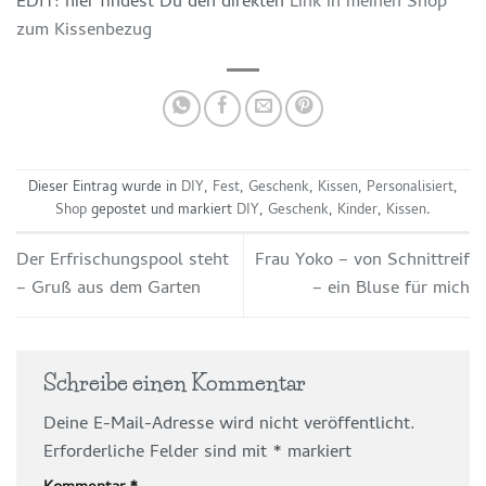
EDIT: hier findest Du den direkten
Link in meinen Shop
zum Kissenbezug
Dieser Eintrag wurde in
DIY
,
Fest
,
Geschenk
,
Kissen
,
Personalisiert
,
Shop
gepostet und markiert
DIY
,
Geschenk
,
Kinder
,
Kissen
.
Der Erfrischungspool steht
Frau Yoko – von Schnittreif
– Gruß aus dem Garten
– ein Bluse für mich
Schreibe einen Kommentar
Deine E-Mail-Adresse wird nicht veröffentlicht.
Erforderliche Felder sind mit
*
markiert