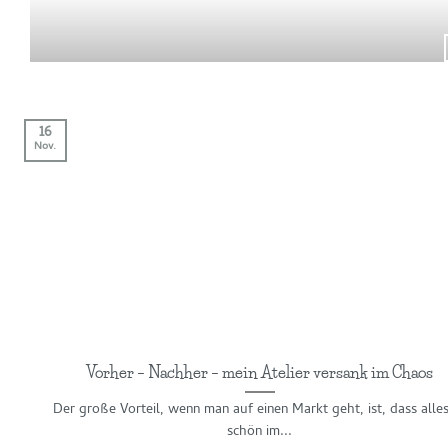
16
Nov.
Vorher – Nachher – mein Atelier versank im Chaos
Der große Vorteil, wenn man auf einen Markt geht, ist, dass alle
schön im...