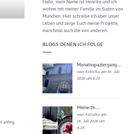
Hallo, mein Name ist Henrike und ich
wohne mit meiner Familie im Süden von
München. Hier schreibe ich über unser
Leben und zeige Euch meine Projekte,
manchmal auch die von anderen.
BLOGS DENEN ICH FOLGE
Monatsspaziergang...
von
Astridka
am 19. Juli
2026 um 6:10
Meine 29....
von
Astridka
am
18. Juli 2026 um
 anfing,
6:24