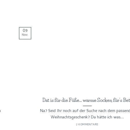
09
Nov.
Dat is für die Füße… warme Socken für’s Bet
u
Na? Seid Ihr noch auf der Suche nach dem passen
Weihnachtsgeschenk? Da hätte ich was...
2 KOMMENTARE