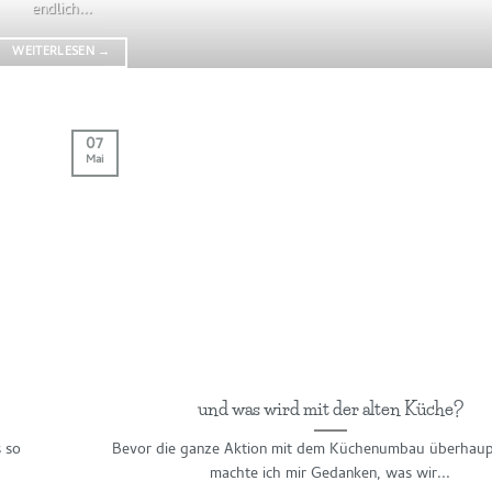
endlich...
WEITERLESEN
→
07
Mai
und was wird mit der alten Küche?
s so
Bevor die ganze Aktion mit dem Küchenumbau überhaupt
machte ich mir Gedanken, was wir...