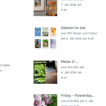
7. Juli 2026 um
5:30
Gelesen im Juni
von
Mit Nadel und Faden
am 6. Juli 2026 um 4:30
Meine 27....
en habe
von
Astridka
am
...
4. Juli 2026 um
6:10
Friday - Flowerday...
von
Astridka
am 3. Juli