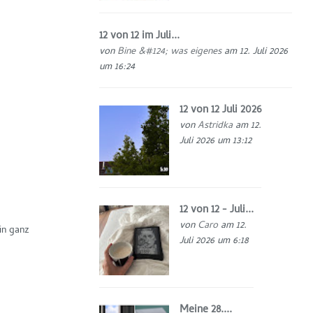
12 von 12 im Juli...
von
Bine &#124; was eigenes
am 12. Juli 2026
um 16:24
12 von 12 Juli 2026
von
Astridka
am 12.
Juli 2026 um 13:12
12 von 12 - Juli...
von
Caro
am 12.
in ganz
Juli 2026 um 6:18
Meine 28....