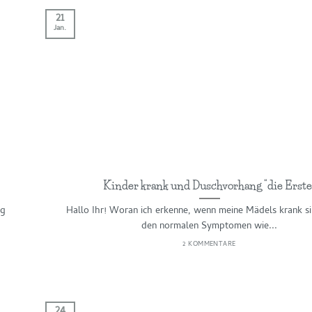
21
Jan.
Kinder krank und Duschvorhang “die Erste
ag
Hallo Ihr! Woran ich erkenne, wenn meine Mädels krank s
den normalen Symptomen wie...
2 KOMMENTARE
24