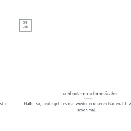
29
Juli
Hochbeet – eine feine Sache
st im
Hallo, so, heute geht es mal wieder in unseren Garten. Ich 
schon mal...