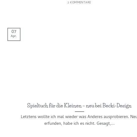
2 KOMMENTARE
07
Apr.
Spieltuch für die Kleinen – neu bei Becki-Design
Letztens wollte ich mal wieder was Anderes ausprobieren. Ne
erfunden, habe ich es nicht. Gesagt,...