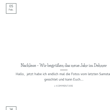
05
Feb.
Nachlese – Wir begrüßen das neue Jahr im Dehner
Hallo, jetzt habe ich endlich mal die Fotos vom letzten Samst
gesichtet und kann Euch...
2 KOMMENTARE
14