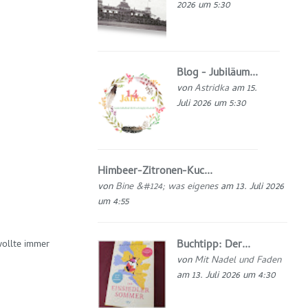
2026 um 5:30
Blog - Jubiläum...
von
Astridka
am 15.
Juli 2026 um 5:30
Himbeer-Zitronen-Kuc...
von
Bine &#124; was eigenes
am 13. Juli 2026
um 4:55
Buchtipp: Der...
wollte immer
von
Mit Nadel und Faden
am 13. Juli 2026 um 4:30