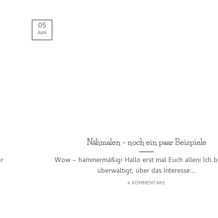
05
Juni
Nähmalen – noch ein paar Beispiele
hr
Wow – hammermäßig! Hallo erst mal Euch allen! Ich b
überwältigt, über das Interesse...
4 KOMMENTARE