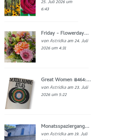
25. Juli 2026 um
6:43
Friday - Flowerday...
von
Astridka
am 24. Juli
2026 um 4:31
Great Women #464:...
von
Astridka
am 23. Juli
2026 um 5:22
Monatsspaziergang...
von
Astridka
am 19. Juli