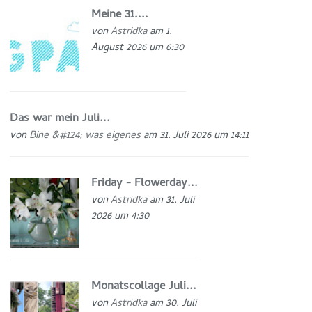
Meine 31....
von
Astridka
am 1.
August 2026 um 6:30
Das war mein Juli...
von
Bine &#124; was eigenes
am 31. Juli 2026 um 14:11
Friday - Flowerday...
von
Astridka
am 31. Juli
2026 um 4:30
Monatscollage Juli...
von
Astridka
am 30. Juli