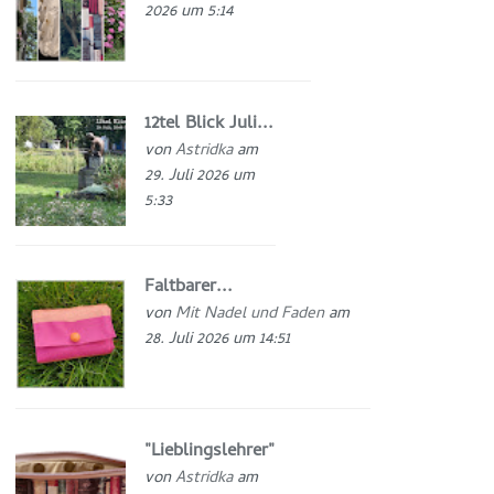
2026 um 5:14
12tel Blick Juli...
von
Astridka
am
29. Juli 2026 um
5:33
Faltbarer...
von
Mit Nadel und Faden
am
28. Juli 2026 um 14:51
"Lieblingslehrer"
von
Astridka
am