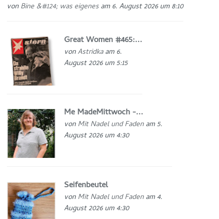
von
Bine &#124; was eigenes
am 6. August 2026 um 8:10
Great Women #465:...
von
Astridka
am 6.
August 2026 um 5:15
Me MadeMittwoch -...
von
Mit Nadel und Faden
am 5.
August 2026 um 4:30
Seifenbeutel
von
Mit Nadel und Faden
am 4.
August 2026 um 4:30