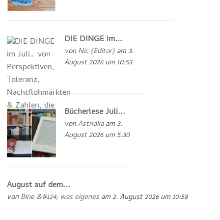
DIE DINGE im...
von
Nic {Editor}
am 3.
August 2026 um 10:53
Bücherlese Juli...
von
Astridka
am 3.
August 2026 um 5:30
August auf dem...
von
Bine &#124; was eigenes
am 2. August 2026 um 10:58