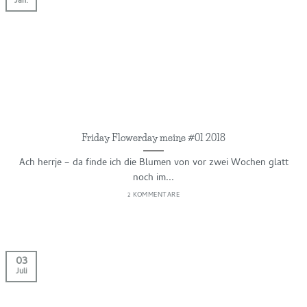
Jan.
Friday Flowerday meine #01 2018
Ach herrje – da finde ich die Blumen von vor zwei Wochen glatt
noch im...
2 KOMMENTARE
03
Juli