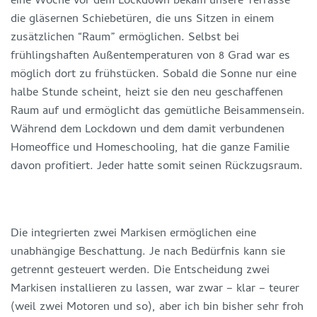
eine Woche vor dem Lockdown bekam unsere Terrasse
die gläsernen Schiebetüren, die uns Sitzen in einem
zusätzlichen “Raum” ermöglichen. Selbst bei
frühlingshaften Außentemperaturen von 8 Grad war es
möglich dort zu frühstücken. Sobald die Sonne nur eine
halbe Stunde scheint, heizt sie den neu geschaffenen
Raum auf und ermöglicht das gemütliche Beisammensein.
Während dem Lockdown und dem damit verbundenen
Homeoffice und Homeschooling, hat die ganze Familie
davon profitiert. Jeder hatte somit seinen Rückzugsraum.
Die integrierten zwei Markisen ermöglichen eine
unabhängige Beschattung. Je nach Bedürfnis kann sie
getrennt gesteuert werden. Die Entscheidung zwei
Markisen installieren zu lassen, war zwar – klar – teurer
(weil zwei Motoren und so), aber ich bin bisher sehr froh