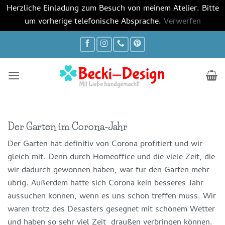
Herzliche Einladung zum Besuch von meinem Atelier. Bitte
um vorherige telefonische Absprache.
Verwerfen
Zum
Inhalt
springen
Der Garten im Corona-Jahr
Der Garten hat definitiv von Corona profitiert und wir
gleich mit. Denn durch Homeoffice und die viele Zeit, die
wir dadurch gewonnen haben, war für den Garten mehr
übrig. Außerdem hätte sich Corona kein besseres Jahr
aussuchen können, wenn es uns schon treffen muss. Wir
waren trotz des Desasters gesegnet mit schönem Wetter
und haben so sehr viel Zeit draußen verbringen können.