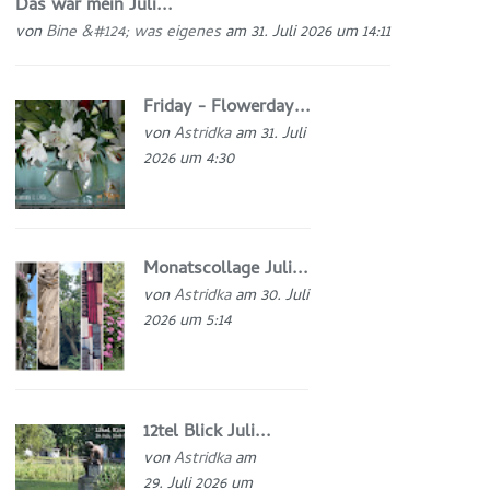
Das war mein Juli...
von
Bine &#124; was eigenes
am 31. Juli 2026 um 14:11
Friday - Flowerday...
von
Astridka
am 31. Juli
2026 um 4:30
Monatscollage Juli...
von
Astridka
am 30. Juli
2026 um 5:14
12tel Blick Juli...
von
Astridka
am
29. Juli 2026 um