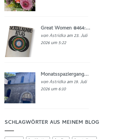
Great Women #464:...
von
Astridka
am 23. Juli
2026 um 5:22
Monatsspaziergang...
von
Astridka
am 19. Juli
2026 um 6:10
SCHLAGWÖRTER AUS MEINEM BLOG