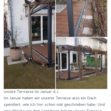
unsere Terrrasse im Januar d.J.
Im Januar haben wir unserer Terrasse also ein Dach
spendiert, wie ich
hier
schon mal geschrieben habe. Und