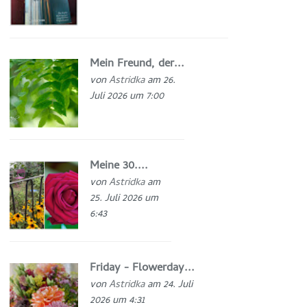
Mein Freund, der...
von
Astridka
am 26.
Juli 2026 um 7:00
Meine 30....
von
Astridka
am
25. Juli 2026 um
6:43
Friday - Flowerday...
von
Astridka
am 24. Juli
2026 um 4:31