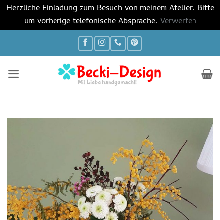
Herzliche Einladung zum Besuch von meinem Atelier. Bitte
um vorherige telefonische Absprache.
Verwerfen
Zum
Inhalt
springen