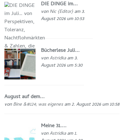
DIE DINGE im...
von
Nic {Editor}
am 3.
August 2026 um 10:53
Bücherlese Juli...
von
Astridka
am 3.
August 2026 um 5:30
August auf dem...
von
Bine &#124; was eigenes
am 2. August 2026 um 10:58
Meine 31....
von
Astridka
am 1.