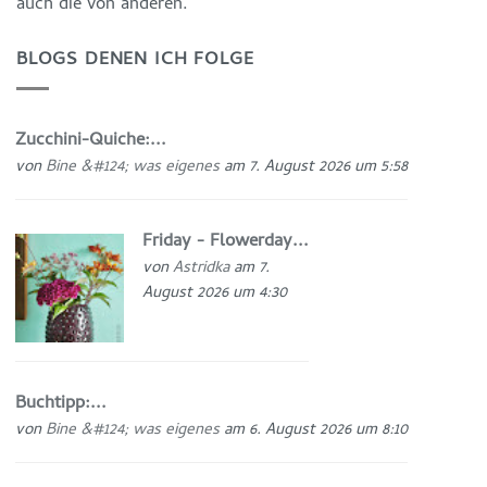
auch die von anderen.
BLOGS DENEN ICH FOLGE
Zucchini-Quiche:...
von
Bine &#124; was eigenes
am 7. August 2026 um 5:58
Friday - Flowerday...
von
Astridka
am 7.
August 2026 um 4:30
Buchtipp:...
von
Bine &#124; was eigenes
am 6. August 2026 um 8:10