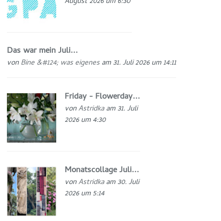
August 2026 um 6:30
Das war mein Juli...
von
Bine &#124; was eigenes
am 31. Juli 2026 um 14:11
Friday - Flowerday...
von
Astridka
am 31. Juli
2026 um 4:30
Monatscollage Juli...
von
Astridka
am 30. Juli
2026 um 5:14