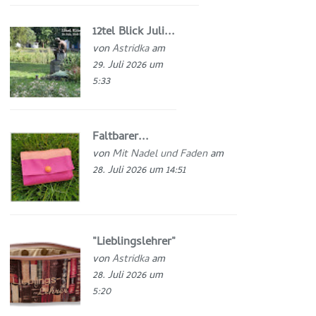
12tel Blick Juli...
von
Astridka
am
29. Juli 2026 um
5:33
Faltbarer...
von
Mit Nadel und Faden
am
28. Juli 2026 um 14:51
"Lieblingslehrer"
von
Astridka
am
28. Juli 2026 um
5:20