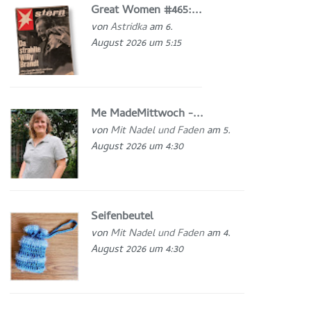
Great Women #465:...
von
Astridka
am 6.
August 2026 um 5:15
Me MadeMittwoch -...
von
Mit Nadel und Faden
am 5.
August 2026 um 4:30
Seifenbeutel
von
Mit Nadel und Faden
am 4.
August 2026 um 4:30