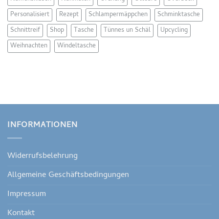
Personalisiert
Rezept
Schlampermäppchen
Schminktasche
Schnittreif
Shop
Tasche
Tünnes un Schäl
Upcycling
Weihnachten
Windeltasche
INFORMATIONEN
Widerrufsbelehrung
Allgemeine Geschäftsbedingungen
Impressum
Kontakt