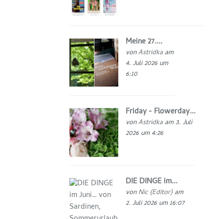
Meine 27....
von
Astridka
am
4. Juli 2026 um
6:10
Friday - Flowerday...
von
Astridka
am 3. Juli
2026 um 4:26
DIE DINGE im...
von
Nic {Editor}
am
2. Juli 2026 um 16:07