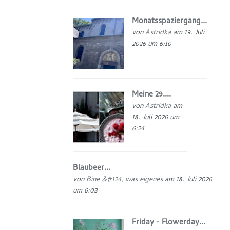
Monatsspaziergang...
von
Astridka
am 19. Juli
2026 um 6:10
Meine 29....
von
Astridka
am
18. Juli 2026 um
6:24
Blaubeer...
von
Bine &#124; was eigenes
am 18. Juli 2026
um 6:03
Friday - Flowerday...