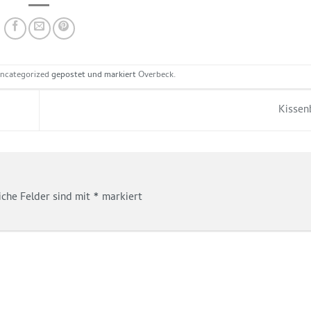
ncategorized
gepostet und markiert
Overbeck
.
Kisse
iche Felder sind mit
*
markiert