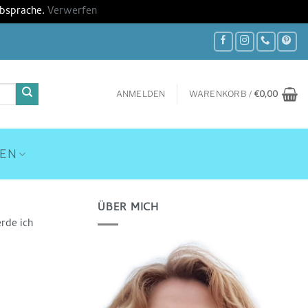
Absprache.
Verwerfen
ANMELDEN
WARENKORB /
€
0,00
HEN
ÜBER MICH
rde ich