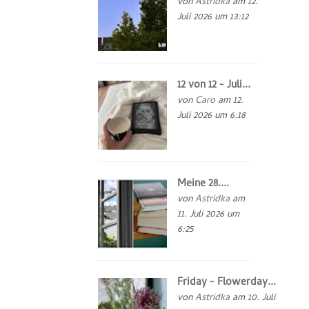
von
Astridka
am 12.
Juli 2026 um 13:12
12 von 12 - Juli...
von
Caro
am 12.
Juli 2026 um 6:18
Meine 28....
von
Astridka
am
11. Juli 2026 um
6:25
Friday - Flowerday...
von
Astridka
am 10. Juli