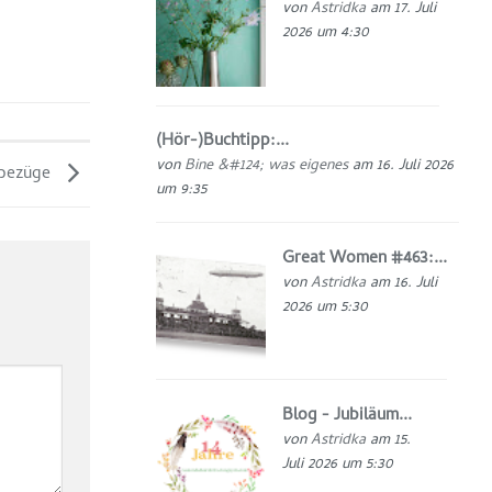
von
Astridka
am 17. Juli
2026 um 4:30
(Hör-)Buchtipp:...
von
Bine &#124; was eigenes
am 16. Juli 2026
nbezüge
um 9:35
Great Women #463:...
von
Astridka
am 16. Juli
2026 um 5:30
Blog - Jubiläum...
von
Astridka
am 15.
Juli 2026 um 5:30