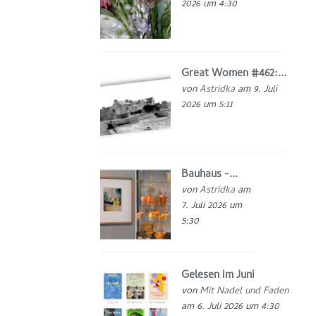
2026 um 4:30
Great Women #462:...
von
Astridka
am 9. Juli
2026 um 5:11
Bauhaus -...
von
Astridka
am
7. Juli 2026 um
5:30
Gelesen im Juni
von
Mit Nadel und Faden
am 6. Juli 2026 um 4:30