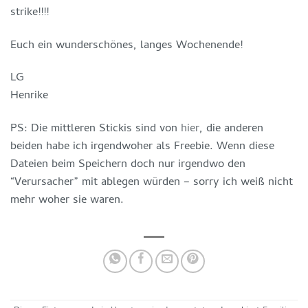
strike!!!!
Euch ein wunderschönes, langes Wochenende!
LG
Henrike
PS: Die mittleren Stickis sind von
hier
, die anderen
beiden habe ich irgendwoher als Freebie. Wenn diese
Dateien beim Speichern doch nur irgendwo den
“Verursacher” mit ablegen würden – sorry ich weiß nicht
mehr woher sie waren.