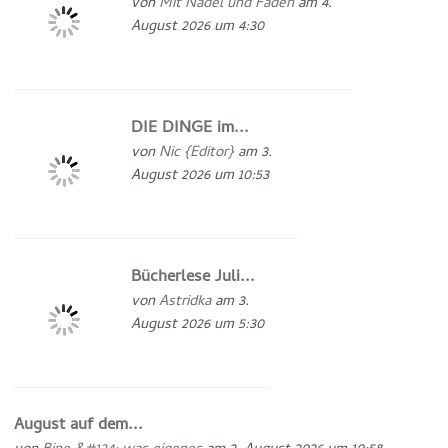
von
Mit Nadel und Faden
am 4.
August 2026 um 4:30
DIE DINGE im...
von
Nic {Editor}
am 3.
August 2026 um 10:53
Bücherlese Juli...
von
Astridka
am 3.
August 2026 um 5:30
August auf dem...