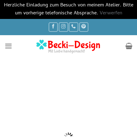
Herzliche Einladung zum Besuch von meinem Atelier. Bitte
um vorherige telefonische Absprache.
Verwerfen
Zum
Inhalt
springen