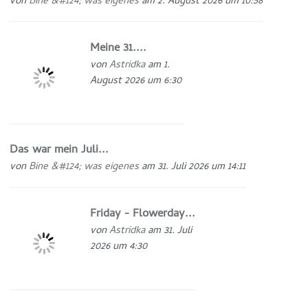
von
Bine &#124; was eigenes
am 2. August 2026 um 10:58
Meine 31....
von
Astridka
am 1.
August 2026 um 6:30
Das war mein Juli...
von
Bine &#124; was eigenes
am 31. Juli 2026 um 14:11
Friday - Flowerday...
von
Astridka
am 31. Juli
2026 um 4:30