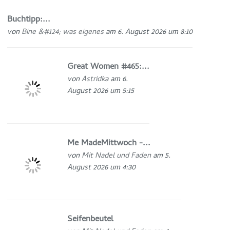
Buchtipp:...
von
Bine &#124; was eigenes
am 6. August 2026 um 8:10
Great Women #465:...
von
Astridka
am 6.
August 2026 um 5:15
Me MadeMittwoch -...
von
Mit Nadel und Faden
am 5.
August 2026 um 4:30
Seifenbeutel