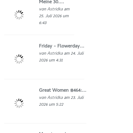
Meine 30....
von
Astridka
am
25. Juli 2026 um
6:43
Friday - Flowerday...
von
Astridka
am 24. Juli
2026 um 4:31
Great Women #464:...
von
Astridka
am 23. Juli
2026 um 5:22