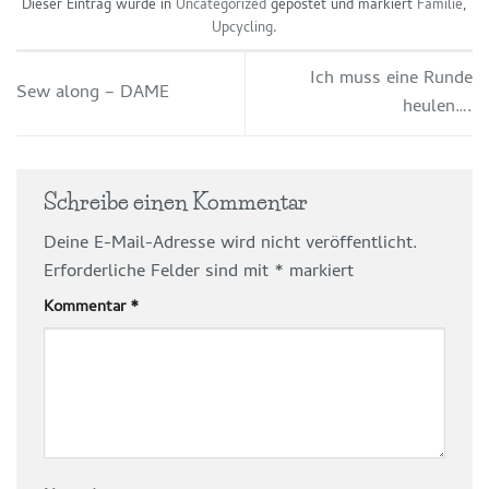
Dieser Eintrag wurde in
Uncategorized
gepostet und markiert
Familie
,
Upcycling
.
Ich muss eine Runde
Sew along – DAME
heulen….
Schreibe einen Kommentar
Deine E-Mail-Adresse wird nicht veröffentlicht.
Erforderliche Felder sind mit
*
markiert
Kommentar
*