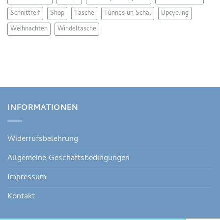
Schnittreif
Shop
Tasche
Tünnes un Schäl
Upcycling
Weihnachten
Windeltasche
INFORMATIONEN
Widerrufsbelehrung
Allgemeine Geschäftsbedingungen
Impressum
Kontakt