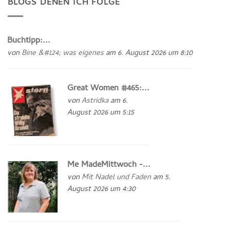
BLOGS DENEN ICH FOLGE
Buchtipp:...
von
Bine &#124; was eigenes
am 6. August 2026 um 8:10
Great Women #465:...
von
Astridka
am 6.
August 2026 um 5:15
Me MadeMittwoch -...
von
Mit Nadel und Faden
am 5.
August 2026 um 4:30