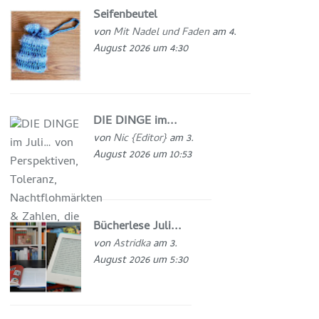
Seifenbeutel
von
Mit Nadel und Faden
am 4.
August 2026 um 4:30
DIE DINGE im...
von
Nic {Editor}
am 3.
August 2026 um 10:53
Bücherlese Juli...
von
Astridka
am 3.
August 2026 um 5:30