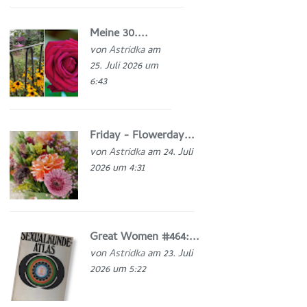
Meine 30....
von
Astridka
am
25. Juli 2026 um
6:43
Friday - Flowerday...
von
Astridka
am 24. Juli
2026 um 4:31
Great Women #464:...
von
Astridka
am 23. Juli
2026 um 5:22