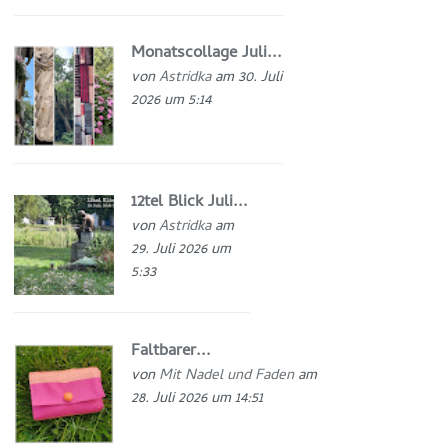
Monatscollage Juli...
von
Astridka
am 30. Juli
2026 um 5:14
12tel Blick Juli...
von
Astridka
am
29. Juli 2026 um
5:33
Faltbarer...
von
Mit Nadel und Faden
am
28. Juli 2026 um 14:51