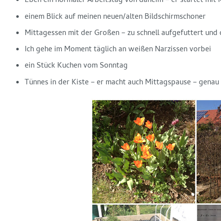
Eben ein normaler Arbeitstag von daheim – er startet mit 
einem Blick auf meinen neuen/alten Bildschirmschoner
Mittagessen mit der Großen – zu schnell aufgefuttert und
Ich gehe im Moment täglich an weißen Narzissen vorbei
ein Stück Kuchen vom Sonntag
Tünnes in der Kiste – er macht auch Mittagspause – genau