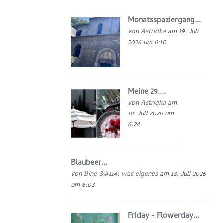
Monatsspaziergang...
von
Astridka
am 19. Juli
2026 um 6:10
Meine 29....
von
Astridka
am
18. Juli 2026 um
6:24
Blaubeer...
von
Bine &#124; was eigenes
am 18. Juli 2026
um 6:03
Friday - Flowerday...