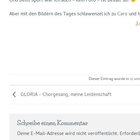
Und beim Sport war ich auch – kein Foto – ist besser so!
Aber mit den Bildern des Tages schlawenzel ich zu
Caro
und h
Dieser Eintrag wurde in
12 von
GLORIA – Chorgesang, meine Leidenschaft
Schreibe einen Kommentar
Deine E-Mail-Adresse wird nicht veröffentlicht.
Erforderl