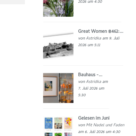
2026 um 4:30
Great Women #462:...
von
Astridka
am 9. Juli
2026 um 5:11
Bauhaus -...
von
Astridka
am
7. Juli 2026 um
5:30
Gelesen im Juni
von
Mit Nadel und Faden
am 6. Juli 2026 um 4:30