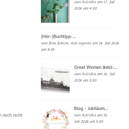
von
Astridka
am 17. Juli
2026 um 4:30
(Hör-)Buchtipp:...
von
Bine &#124; was eigenes
am 16. Juli 2026
um 9:35
Great Women #463:...
von
Astridka
am 16. Juli
2026 um 5:30
Blog - Jubiläum...
 noch nicht
von
Astridka
am 15.
Juli 2026 um 5:30