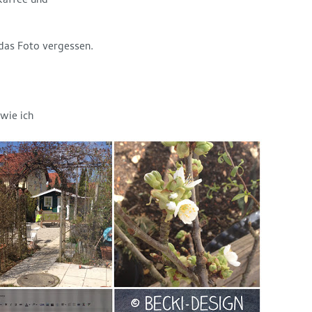
Kaffee und
 das Foto vergessen.
 wie ich