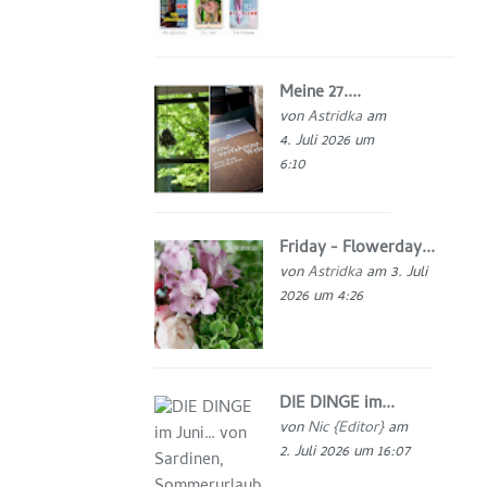
Meine 27....
von
Astridka
am
4. Juli 2026 um
6:10
Friday - Flowerday...
von
Astridka
am 3. Juli
2026 um 4:26
DIE DINGE im...
von
Nic {Editor}
am
2. Juli 2026 um 16:07