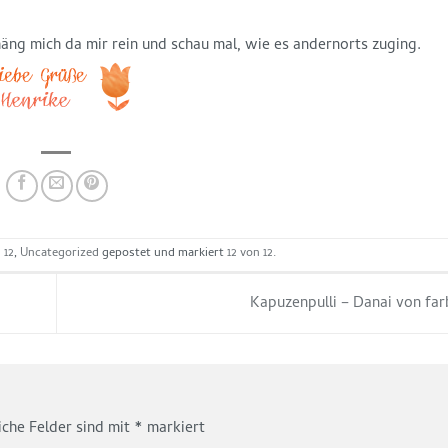
äng mich da mir rein und schau mal, wie es andernorts zuging.
 12
,
Uncategorized
gepostet und markiert
12 von 12
.
Kapuzenpulli – Danai von fa
iche Felder sind mit
*
markiert