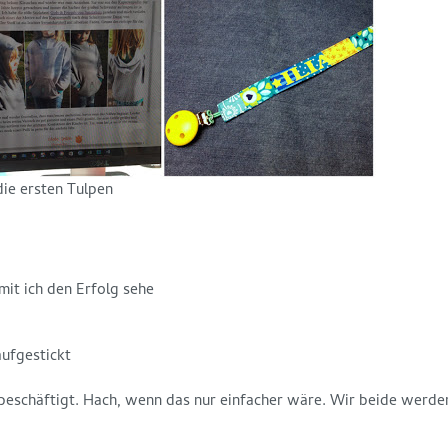
ie ersten Tulpen
mit ich den Erfolg sehe
aufgestickt
beschäftigt. Hach, wenn das nur einfacher wäre. Wir beide werden