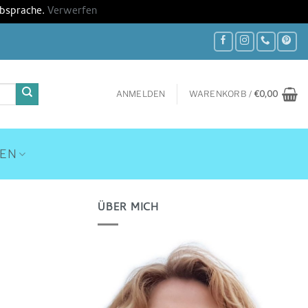
Absprache.
Verwerfen
ANMELDEN
WARENKORB /
€
0,00
HEN
ÜBER MICH