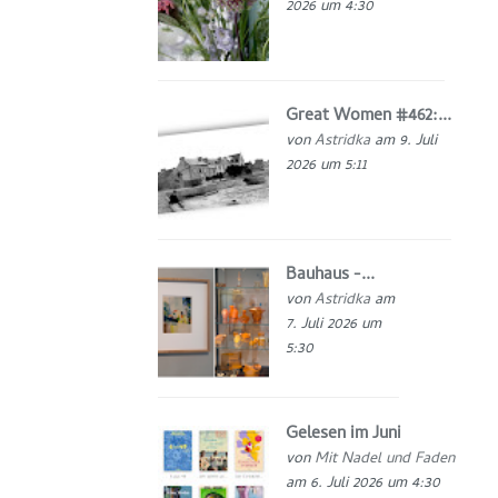
2026 um 4:30
Great Women #462:...
von
Astridka
am 9. Juli
2026 um 5:11
Bauhaus -...
von
Astridka
am
7. Juli 2026 um
5:30
Gelesen im Juni
von
Mit Nadel und Faden
am 6. Juli 2026 um 4:30