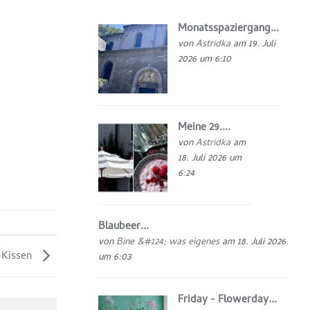
Monatsspaziergang...
von
Astridka
am 19. Juli
2026 um 6:10
Meine 29....
von
Astridka
am
18. Juli 2026 um
6:24
Blaubeer...
von
Bine &#124; was eigenes
am 18. Juli 2026
-Kissen
um 6:03
Friday - Flowerday...