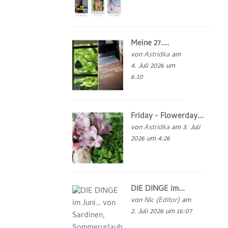
Meine 27....
von
Astridka
am
4. Juli 2026 um
6:10
Friday - Flowerday...
von
Astridka
am 3. Juli
2026 um 4:26
DIE DINGE im...
von
Nic {Editor}
am
2. Juli 2026 um 16:07