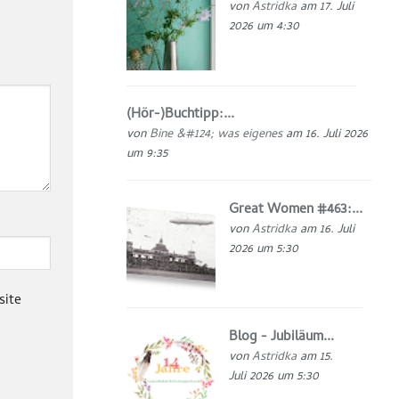
von
Astridka
am 17. Juli
2026 um 4:30
(Hör-)Buchtipp:...
von
Bine &#124; was eigenes
am 16. Juli 2026
um 9:35
Great Women #463:...
von
Astridka
am 16. Juli
2026 um 5:30
site
Blog - Jubiläum...
von
Astridka
am 15.
Juli 2026 um 5:30