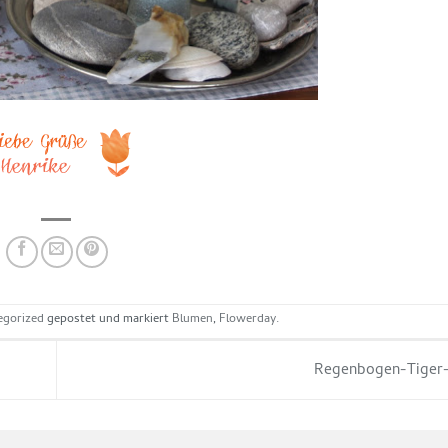
egorized
gepostet und markiert
Blumen
,
Flowerday
.
Regenbogen-Tiger