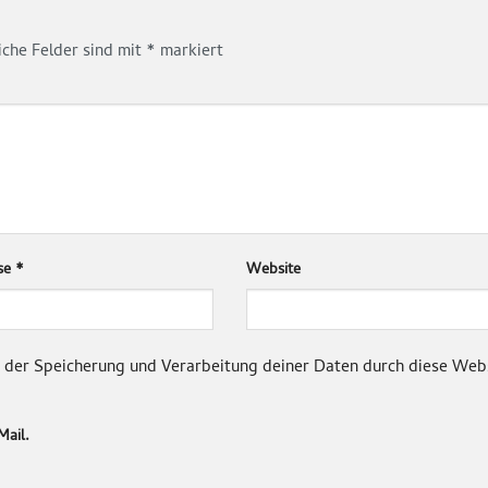
iche Felder sind mit
*
markiert
sse
*
Website
it der Speicherung und Verarbeitung deiner Daten durch diese Web
Mail.