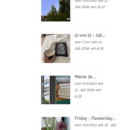
von
Astridka
am 12.
Juli 2026 um 13:12
12 von 12 - Juli...
von
Caro
am 12.
Juli 2026 um 6:18
Meine 28....
von
Astridka
am
11. Juli 2026 um
6:25
Friday - Flowerday...
von
Astridka
am 10. Juli