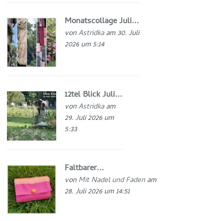
Monatscollage Juli...
von
Astridka
am 30. Juli
2026 um 5:14
12tel Blick Juli...
von
Astridka
am
29. Juli 2026 um
5:33
Faltbarer...
von
Mit Nadel und Faden
am
28. Juli 2026 um 14:51