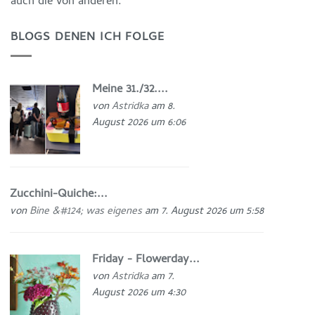
auch die von anderen.
BLOGS DENEN ICH FOLGE
Meine 31./32....
von
Astridka
am 8.
August 2026 um 6:06
Zucchini-Quiche:...
von
Bine &#124; was eigenes
am 7. August 2026 um 5:58
Friday - Flowerday...
von
Astridka
am 7.
August 2026 um 4:30