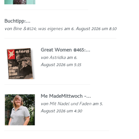
Buchtipp:...
von
Bine &#124; was eigenes
am 6. August 2026 um 8:10
Great Women #465:...
von
Astridka
am 6.
August 2026 um 5:15
Me MadeMittwoch -...
von
Mit Nadel und Faden
am 5.
August 2026 um 4:30