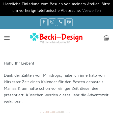
Herzliche Einladung zum Besuch von meinem Atelier. Bitte
um vorherige telefonische Absprache.
Verwerfen
Zum
Inhalt
springen
Huhu Ihr Lieben!
Dank der Zahlen von
Minidrops
, habe ich innerhalb von
kürzester Zeit einen Kalender für den Besten gebastelt.
Mamas Kram
hatte schon vor einiger Zeit diese Idee
präsentiert. Küsschen werden dieses Jahr die Adventszeit
verkürzen.