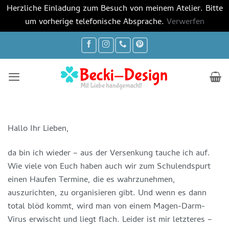
Herzliche Einladung zum Besuch von meinem Atelier. Bitte
um vorherige telefonische Absprache.
Verwerfen
Zum
Inhalt
springen
Hallo Ihr Lieben,
da bin ich wieder – aus der Versenkung tauche ich auf.
Wie viele von Euch haben auch wir zum Schulendspurt
einen Haufen Termine, die es wahrzunehmen,
auszurichten, zu organisieren gibt. Und wenn es dann
total blöd kommt, wird man von einem Magen-Darm-
Virus erwischt und liegt flach. Leider ist mir letzteres –