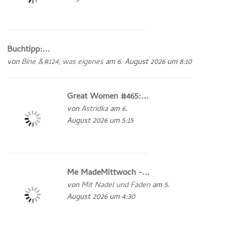
Buchtipp:...
von
Bine &#124; was eigenes
am 6. August 2026 um 8:10
Great Women #465:...
von
Astridka
am 6.
August 2026 um 5:15
Me MadeMittwoch -...
von
Mit Nadel und Faden
am 5.
August 2026 um 4:30