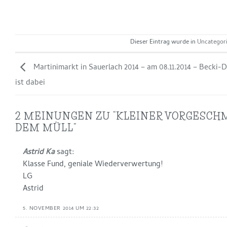
Dieser Eintrag wurde in
Uncategor
Martinimarkt in Sauerlach 2014 – am 08.11.2014 – Becki-
ist dabei
2 MEINUNGEN ZU “
KLEINER VORGESCH
DEM MÜLL
”
Astrid Ka
sagt:
Klasse Fund, geniale Wiederverwertung!
LG
Astrid
5. NOVEMBER 2014 UM 22:32