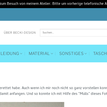
 zum Besuch von meinem Atelier. Bitte um vorherige telefonische 
Suchen
ÜBER BECKI-DESIGN
nach:
KLEIDUNG
MATERIAL
SONSTIGES
TASC
erettet habe. Auch wenn ich mir noch nicht so ganz vorstellen kon
 damit anfangen. Und so konnte ich mit Hilfe des “Mülls” dieses F