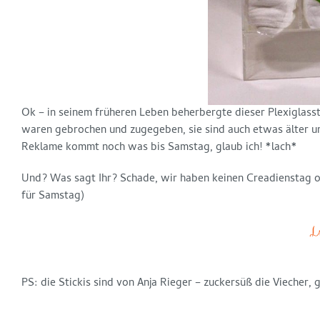
Ok – in seinem früheren Leben beherbergte dieser Plexiglasst
waren gebrochen und zugegeben, sie sind auch etwas älter und
Reklame kommt noch was bis Samstag, glaub ich! *lach*
Und? Was sagt Ihr? Schade, wir haben keinen Creadienstag o
für Samstag)
PS: die Stickis sind von Anja Rieger – zuckersüß die Viecher, g