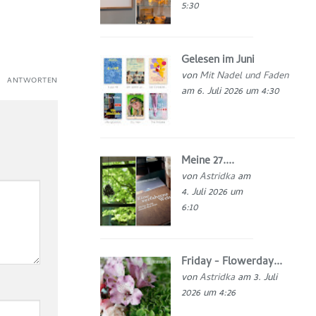
5:30
Gelesen im Juni
von
Mit Nadel und Faden
ANTWORTEN
am 6. Juli 2026 um 4:30
Meine 27....
von
Astridka
am
4. Juli 2026 um
6:10
Friday - Flowerday...
von
Astridka
am 3. Juli
2026 um 4:26