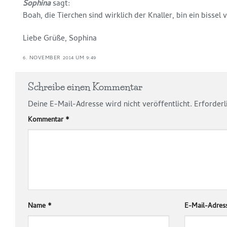
Sophina
sagt:
Boah, die Tierchen sind wirklich der Knaller, bin ein bissel v
Liebe Grüße, Sophina
6. NOVEMBER 2014 UM 9:49
Schreibe einen Kommentar
Deine E-Mail-Adresse wird nicht veröffentlicht.
Erforderl
Kommentar
*
Name
*
E-Mail-Adre