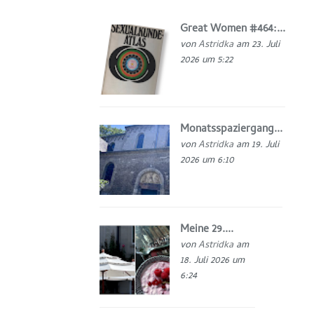
Great Women #464:...
von
Astridka
am 23. Juli
2026 um 5:22
Monatsspaziergang...
von
Astridka
am 19. Juli
2026 um 6:10
Meine 29....
von
Astridka
am
18. Juli 2026 um
6:24