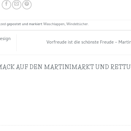
ized
gepostet und markiert
Waschlappen
,
Windeltücher
.
Design
Vorfreude ist die schönste Freude – Mart
MACK AUF DEN MARTINIMARKT UND RETTU