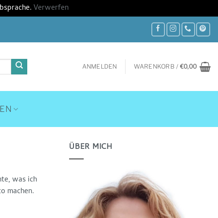
Absprache.
Verwerfen
ANMELDEN
WARENKORB /
€
0,00
HEN
ÜBER MICH
nte, was ich
oto machen.