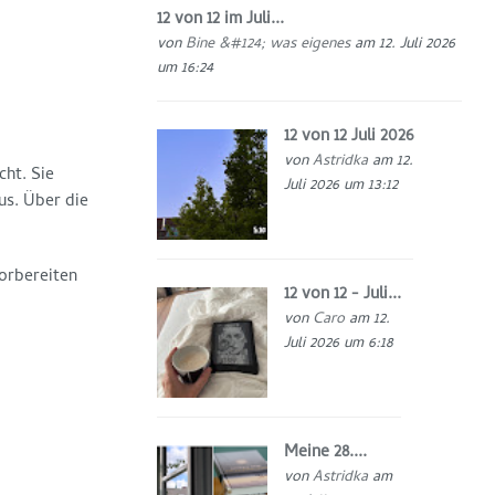
12 von 12 im Juli...
von
Bine &#124; was eigenes
am 12. Juli 2026
um 16:24
12 von 12 Juli 2026
von
Astridka
am 12.
cht. Sie
Juli 2026 um 13:12
us. Über die
orbereiten
12 von 12 - Juli...
von
Caro
am 12.
Juli 2026 um 6:18
Meine 28....
von
Astridka
am