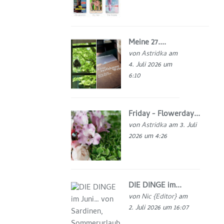
Meine 27....
von
Astridka
am
4. Juli 2026 um
6:10
Friday - Flowerday...
von
Astridka
am 3. Juli
2026 um 4:26
DIE DINGE im...
von
Nic {Editor}
am
2. Juli 2026 um 16:07