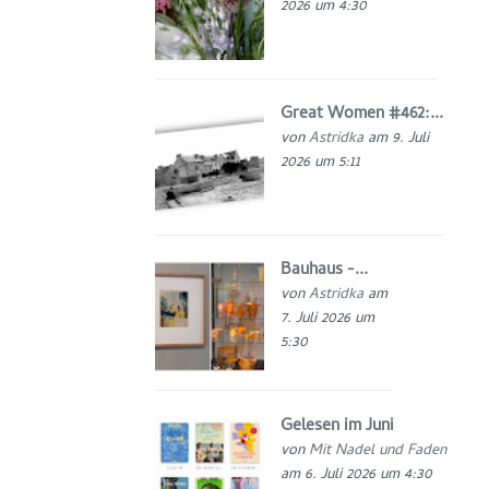
2026 um 4:30
Great Women #462:...
von
Astridka
am 9. Juli
2026 um 5:11
Bauhaus -...
von
Astridka
am
7. Juli 2026 um
5:30
Gelesen im Juni
von
Mit Nadel und Faden
am 6. Juli 2026 um 4:30