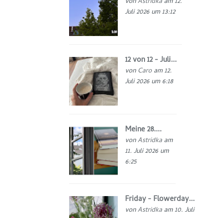
von
Astridka
am 12.
Juli 2026 um 13:12
12 von 12 - Juli...
von
Caro
am 12.
Juli 2026 um 6:18
Meine 28....
von
Astridka
am
11. Juli 2026 um
6:25
Friday - Flowerday...
von
Astridka
am 10. Juli