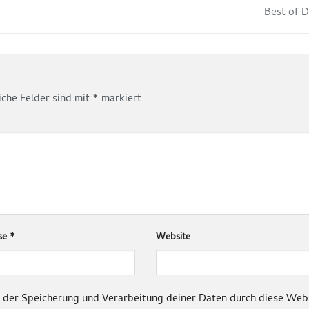
Best of D
iche Felder sind mit
*
markiert
sse
*
Website
it der Speicherung und Verarbeitung deiner Daten durch diese Web