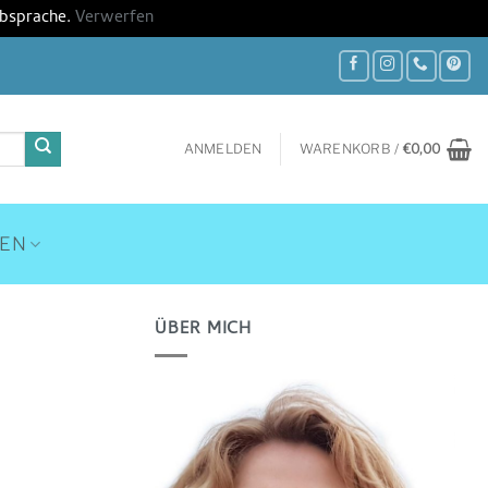
Absprache.
Verwerfen
ANMELDEN
WARENKORB /
€
0,00
HEN
ÜBER MICH