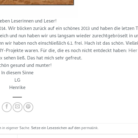
lieben Leserinnen und Leser!
14. Wir blicken zurück auf ein schönes 2013 und haben die letzen 
eich und nun haben wir uns langsam wieder zurechtgebröselt in un
ir haben noch einschließlich 6.1. frei. Hach ist das schön. Vielle
IY-Projekte waren. Für die, die es noch nicht entdeckt haben:
Hier
x
sehen ließ. Das hat mich sehr gefreut.
schön gesund und munter!
In diesem Sinne
LG
Henrike
am
in eigener Sache
. Setze ein Lesezeichen auf den
permalink
.