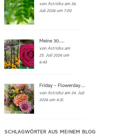
von
Astridka
am 26.
Juli 2026 um 7:00
Meine 30....
von
Astridka
am
25. Juli 2026 um
6:43
Friday - Flowerday...
von
Astridka
am 24. Juli
2026 um 4:31
SCHLAGWÖRTER AUS MEINEM BLOG