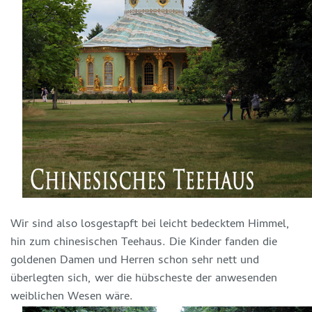
Wir sind also losgestapft bei leicht bedecktem Himmel,
hin zum chinesischen Teehaus. Die Kinder fanden die
goldenen Damen und Herren schon sehr nett und
überlegten sich, wer die hübscheste der anwesenden
weiblichen Wesen wäre.