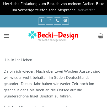
Herzliche Einladung zum Besuch von meinem Atelier. Bitte
um vorherige telefonische Absprache.
Verwerfen
Zum
Inhalt
springen
Hallo Ihr Lieben!
Da bin ich wieder. Nach über zwei Wochen Auszeit sind
wir wieder wohl behalten im Süden Deutschlands
gelandet. Dieses Jahr haben wir weder Zeit noch km
gescheut ganz bis hoch an die Ostsee auf die
wunderschöne Insel Usedom zu fahren.