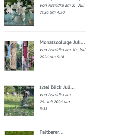
von
Astridka
am 31. Juli
2026 um 4:30
Monatscollage Juli...
von
Astridka
am 30. Juli
2026 um 5:14
12tel Blick Juli...
von
Astridka
am
29. Juli 2026 um
5:33
Faltbarer...