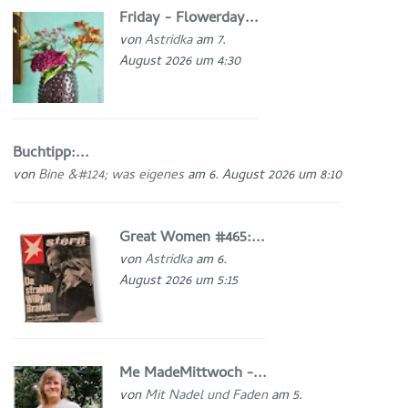
Friday - Flowerday...
von
Astridka
am 7.
August 2026 um 4:30
Buchtipp:...
von
Bine &#124; was eigenes
am 6. August 2026 um 8:10
Great Women #465:...
von
Astridka
am 6.
August 2026 um 5:15
Me MadeMittwoch -...
von
Mit Nadel und Faden
am 5.