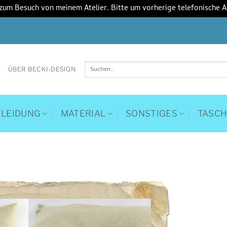
 zum Besuch von meinem Atelier. Bitte um vorherige telefonische 
Suchen
ÜBER BECKI-DESIGN
nach:
KLEIDUNG
MATERIAL
SONSTIGES
TASC