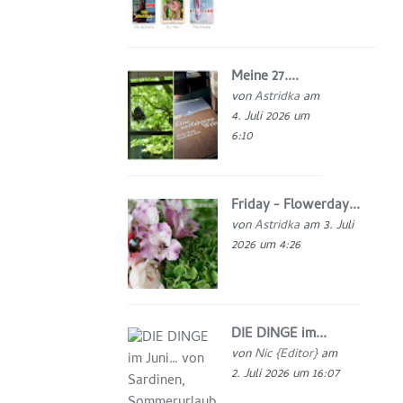
Meine 27....
von
Astridka
am
4. Juli 2026 um
6:10
Friday - Flowerday...
von
Astridka
am 3. Juli
2026 um 4:26
DIE DINGE im...
von
Nic {Editor}
am
2. Juli 2026 um 16:07