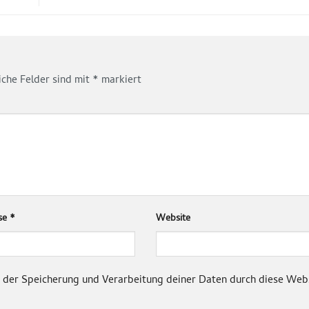
iche Felder sind mit
*
markiert
sse
*
Website
it der Speicherung und Verarbeitung deiner Daten durch diese Web