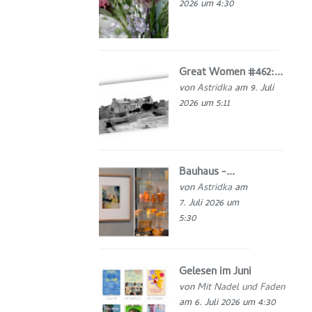
2026 um 4:30
Great Women #462:...
von
Astridka
am 9. Juli
2026 um 5:11
Bauhaus -...
von
Astridka
am
7. Juli 2026 um
5:30
Gelesen im Juni
von
Mit Nadel und Faden
am 6. Juli 2026 um 4:30