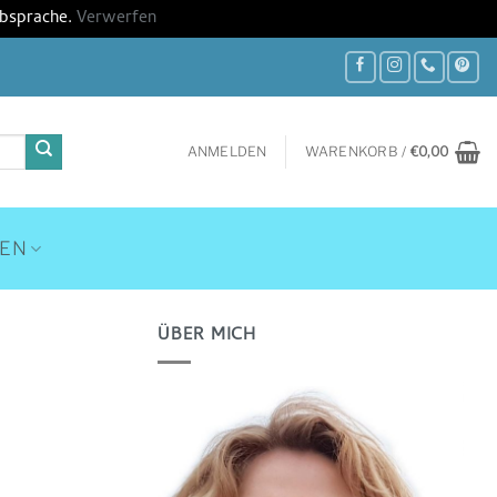
Absprache.
Verwerfen
ANMELDEN
WARENKORB /
€
0,00
HEN
ÜBER MICH