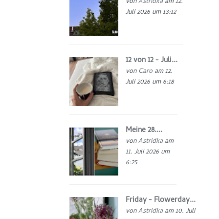
von
Astridka
am 12.
Juli 2026 um 13:12
12 von 12 - Juli...
von
Caro
am 12.
Juli 2026 um 6:18
Meine 28....
von
Astridka
am
11. Juli 2026 um
6:25
Friday - Flowerday...
von
Astridka
am 10. Juli