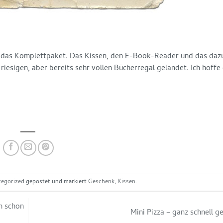
 es das Komplettpaket. Das Kissen, den E-Book-Reader und das da
riesigen, aber bereits sehr vollen Bücherregal gelandet. Ich hoffe 
egorized
gepostet und markiert
Geschenk
,
Kissen
.
n schon
Mini Pizza – ganz schnell 