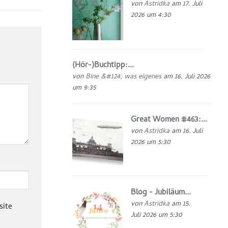
von
Astridka
am 17. Juli
2026 um 4:30
(Hör-)Buchtipp:...
von
Bine &#124; was eigenes
am 16. Juli 2026
um 9:35
Great Women #463:...
von
Astridka
am 16. Juli
2026 um 5:30
Blog - Jubiläum...
von
Astridka
am 15.
site
Juli 2026 um 5:30