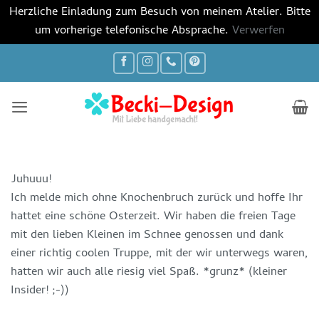
Herzliche Einladung zum Besuch von meinem Atelier. Bitte
um vorherige telefonische Absprache.
Verwerfen
Zum
Inhalt
springen
Juhuuu!
Ich melde mich ohne Knochenbruch zurück und hoffe Ihr
hattet eine schöne Osterzeit. Wir haben die freien Tage
mit den lieben Kleinen im Schnee genossen und dank
einer richtig coolen Truppe, mit der wir unterwegs waren,
hatten wir auch alle riesig viel Spaß. *grunz* (kleiner
Insider! ;-))