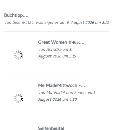
Buchtipp:...
von
Bine &#124; was eigenes
am 6. August 2026 um 8:10
Great Women #465:...
von
Astridka
am 6.
August 2026 um 5:15
Me MadeMittwoch -...
von
Mit Nadel und Faden
am 5.
August 2026 um 4:30
Seifenbeutel