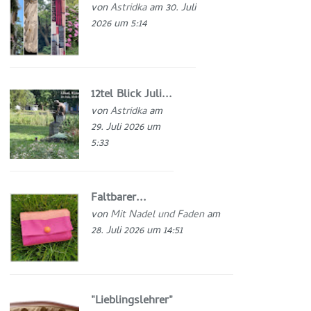
von
Astridka
am 30. Juli
2026 um 5:14
12tel Blick Juli...
von
Astridka
am
29. Juli 2026 um
5:33
Faltbarer...
von
Mit Nadel und Faden
am
28. Juli 2026 um 14:51
"Lieblingslehrer"