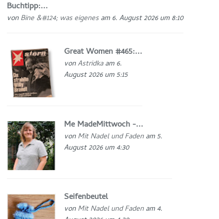
Buchtipp:...
von
Bine &#124; was eigenes
am 6. August 2026 um 8:10
Great Women #465:...
von
Astridka
am 6.
August 2026 um 5:15
Me MadeMittwoch -...
von
Mit Nadel und Faden
am 5.
August 2026 um 4:30
Seifenbeutel
von
Mit Nadel und Faden
am 4.