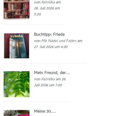
von
Astridka
am
28. Juli 2026 um
5:20
Buchtipp: Frieda
von
Mit Nadel und Faden
am
27. Juli 2026 um 4:30
Mein Freund, der...
von
Astridka
am 26.
Juli 2026 um 7:00
Meine 30....