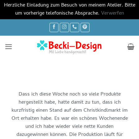
Herzliche Einladung zum Besuch von meinem Atelier. Bitte
um vorherige telefonische Absprache.
Verwerfen
Zum
Inhalt
springen
Dass ich diese Woche noch so viele Produkte
hergestellt habe, hatte damit zu tun, dass ich
kurzfristig einen Stand auf dem Christkindlmarkt im
Ort erhalten habe. Es war ein schönes Wochenende
und ich habe wieder viele nette Kunden
dazugewinnen können. Die Produktion läuft für