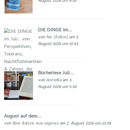
August 2026 um 4:30
DIE DINGE im...
von
Nic {Editor}
am 3.
August 2026 um 10:53
Bücherlese Juli...
von
Astridka
am 3.
August 2026 um 5:30
August auf dem...
von
Bine &#124; was eigenes
am 2. August 2026 um 10:58