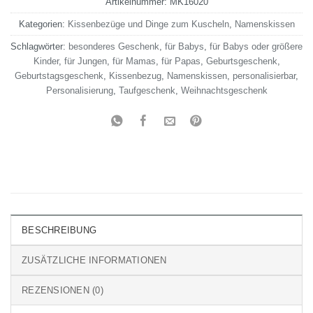
Artikelnummer:
MK16020
Kategorien:
Kissenbezüge und Dinge zum Kuscheln
,
Namenskissen
Schlagwörter:
besonderes Geschenk
,
für Babys
,
für Babys oder größere
Kinder
,
für Jungen
,
für Mamas
,
für Papas
,
Geburtsgeschenk
,
Geburtstagsgeschenk
,
Kissenbezug
,
Namenskissen
,
personalisierbar
,
Personalisierung
,
Taufgeschenk
,
Weihnachtsgeschenk
BESCHREIBUNG
ZUSÄTZLICHE INFORMATIONEN
REZENSIONEN (0)