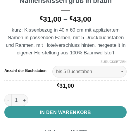
Namenskissen groß in braun
Preisspann
€
31,00
–
€
43,00
€31,00
kurz: Kissenbezug in 40 x 60 cm mit appliziertem
bis
Namen in passenden Farben, mit 5 Druckbuchstaben
€43,00
und Rahmen, mit Hotelverschluss hinten, hergestellt in
eigener Herstellung aus 100% Baumwollstoff
ZURÜCKSETZEN
Anzahl der Buchstaben
€
31,00
Namenskissen groß in braun Menge
IN DEN WARENKORB