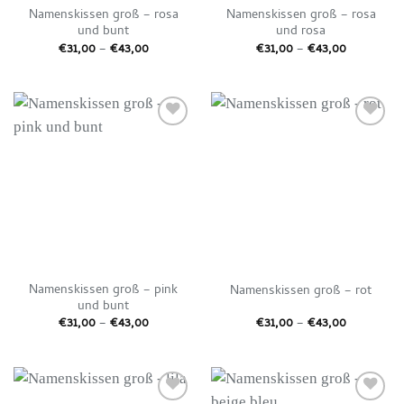
Namenskissen groß – rosa
Namenskissen groß – rosa
und bunt
und rosa
Preisspanne:
Preisspan
€
31,00
–
€
43,00
€
31,00
–
€
43,00
€31,00
€31,00
bis
bis
€43,00
€43,00
Auf die
Auf die
Wunschliste
Wunschliste
Namenskissen groß – pink
Namenskissen groß – rot
und bunt
Preisspanne:
Preisspan
€
31,00
–
€
43,00
€
31,00
–
€
43,00
€31,00
€31,00
bis
bis
€43,00
€43,00