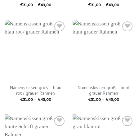
Preisspanne:
Preisspan
€
31,00
–
€
43,00
€
31,00
–
€
43,00
€31,00
€31,00
bis
bis
€43,00
€43,00
Auf die
Auf die
Wunschliste
Wunschliste
Namenskissen groß – blau
Namenskissen groß – bunt
rot / grauer Rahmen
grauer Rahmen
Preisspanne:
Preisspan
€
31,00
–
€
43,00
€
31,00
–
€
43,00
€31,00
€31,00
bis
bis
€43,00
€43,00
Auf die
Auf die
Wunschliste
Wunschliste