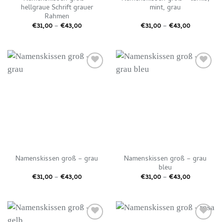
hellgraue Schrift grauer
mint, grau
Rahmen
Preisspanne:
Preisspan
€
31,00
–
€
43,00
€
31,00
–
€
43,00
€31,00
€31,00
bis
bis
€43,00
€43,00
Auf die
Auf die
Wunschliste
Wunschliste
Namenskissen groß – grau
Namenskissen groß – grau
bleu
Preisspanne:
Preisspan
€
31,00
–
€
43,00
€
31,00
–
€
43,00
€31,00
€31,00
bis
bis
€43,00
€43,00