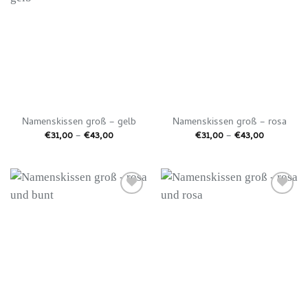
Auf die
Auf die
Wunschliste
Wunschliste
Namenskissen groß – gelb
Namenskissen groß – rosa
Preisspanne:
Preisspan
€
31,00
–
€
43,00
€
31,00
–
€
43,00
€31,00
€31,00
bis
bis
€43,00
€43,00
Auf die
Auf die
Wunschliste
Wunschliste