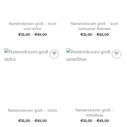
Namenskissen groß – bunt
Namenskissen groß – bunt
und türkis
türkisener Rahmen
Preisspanne:
Preisspan
€
31,00
–
€
43,00
€
31,00
–
€
43,00
€31,00
€31,00
bis
bis
€43,00
€43,00
Auf die
Auf die
Wunschliste
Wunschliste
Namenskissen groß –
Namenskissen groß – türkis
mittelblau
Preisspanne:
Preisspan
€
31,00
–
€
43,00
€
31,00
–
€
43,00
€31,00
€31,00