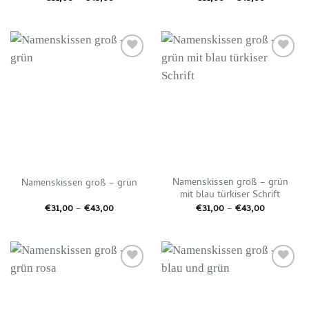
€31,00
€31,00
bis
bis
€43,00
€43,00
Auf die
Auf die
Wunschliste
Wunschliste
Namenskissen groß – grün
Namenskissen groß – grün
mit blau türkiser Schrift
Preisspanne:
Preisspan
€
31,00
–
€
43,00
€
31,00
–
€
43,00
€31,00
€31,00
bis
bis
€43,00
€43,00
Auf die
Auf die
Wunschliste
Wunschliste