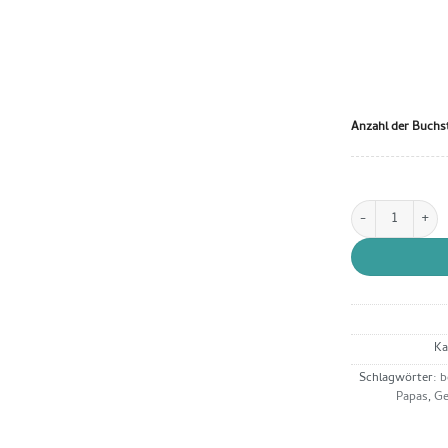
Anzahl der Buchs
Namenskissen gr
Ka
Schlagwörter:
b
Papas
,
Ge