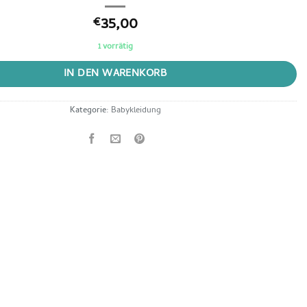
35,00
€
1 vorrätig
IN DEN WARENKORB
Kategorie:
Babykleidung