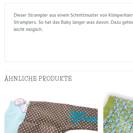
Dieser Strampler aus einem Schnittmuster von Klimperklein
Stramplers. So hat das Baby länger was davon. Dazu gehört
leicht möglich.
ÄHNLICHE PRODUKTE
Auf die
Wunschliste