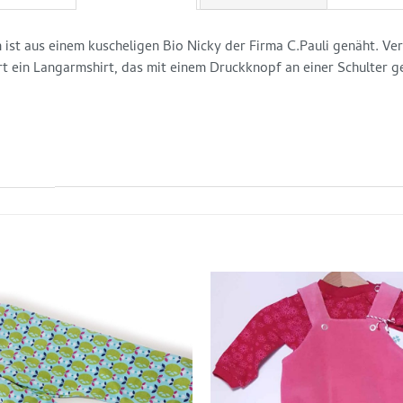
 ist aus einem kuscheligen Bio Nicky der Firma C.Pauli genäht. V
 ein Langarmshirt, das mit einem Druckknopf an einer Schulter g
Auf die
Wunschliste