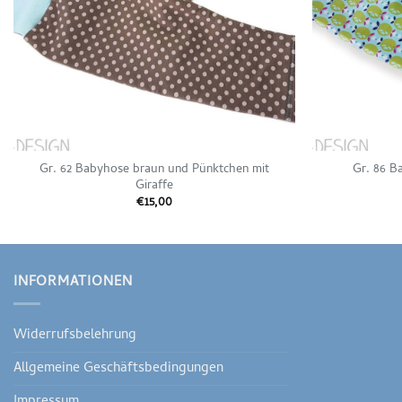
Gr. 62 Babyhose braun und Pünktchen mit
Gr. 86 B
Giraffe
€
15,00
INFORMATIONEN
Widerrufsbelehrung
Allgemeine Geschäftsbedingungen
Impressum