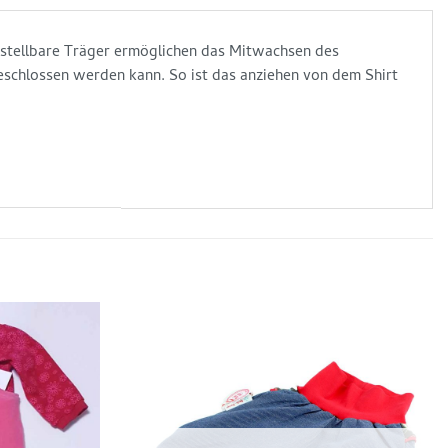
erstellbare Träger ermöglichen das Mitwachsen des
eschlossen werden kann. So ist das anziehen von dem Shirt
Auf die
Auf die
Wunschliste
Wunschliste