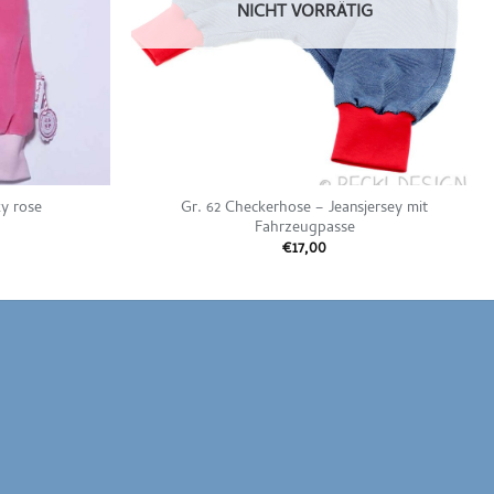
NICHT VORRÄTIG
Gr. 62 Checkerhose – Jeansjersey mit
ky rose
Fahrzeugpasse
€
17,00