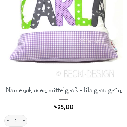
Namenskissen mittelgroß – lila grau grün
25,00
€
Namenskissen mittelgroß - lila grau grün Menge