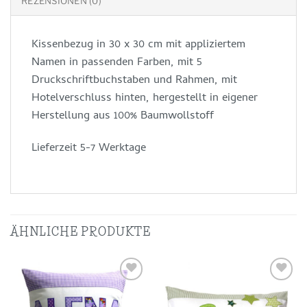
REZENSIONEN (0)
Kissenbezug in 30 x 30 cm mit appliziertem
Namen in passenden Farben, mit 5
Druckschriftbuchstaben und Rahmen, mit
Hotelverschluss hinten, hergestellt in eigener
Herstellung aus 100% Baumwollstoff
Lieferzeit 5-7 Werktage
ÄHNLICHE PRODUKTE
Auf die
Auf die
Wunschliste
Wunschliste