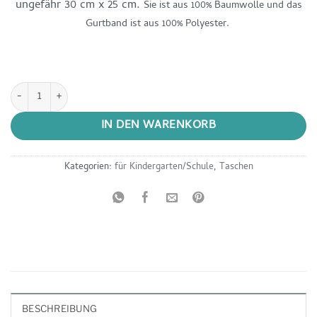
ungefähr 30 cm x 25 cm.
Sie ist aus 100% Baumwolle und das
Gurtband ist aus 100% Polyester.
Kleiner Shopper - Wendetasche für Kinder - Variation 2 Menge
IN DEN WARENKORB
Kategorien:
für Kindergarten/Schule
,
Taschen
BESCHREIBUNG