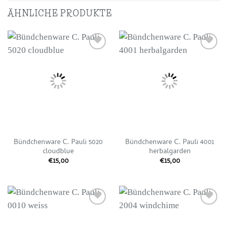
ÄHNLICHE PRODUKTE
Auf die
Auf die
Wunschliste
Wunschliste
Bündchenware C. Pauli 5020
Bündchenware C. Pauli 4001
cloudblue
herbalgarden
€
15,00
€
15,00
Auf die
Auf die
Wunschliste
Wunschliste