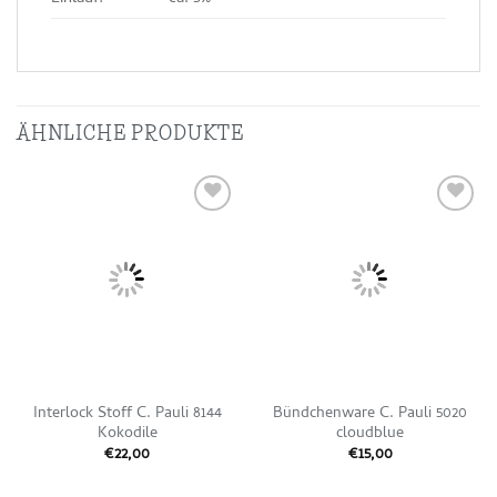
ÄHNLICHE PRODUKTE
Auf die
Auf die
Wunschliste
Wunschliste
Interlock Stoff C. Pauli 8144
Bündchenware C. Pauli 5020
Kokodile
cloudblue
€
22,00
€
15,00