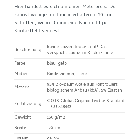
Hier handelt es sich um einen Meterpreis. Du
kannst weniger und mehr erhalten in 20 cm
Schritten, wenn Du mir eine Nachricht per
Kontaktfeld sendest.
kleine Löwen brüllen gut! Das
Beschreibung:
verspricht Laune im Kinderzimmer
Farbe:
blau, gelb
Motiv:
Kinderzimmer, Tiere
95% Bio-Baumwolle aus kontrolliert
Material:
biologischem Anbau (kbA), 5% Elastan
GOTS Global Organic Textile Standard
Zertifizierung:
– CU 848443
Gewicht:
150 g/m2
Breite:
170 cm
Einlauf:
ca. 5%