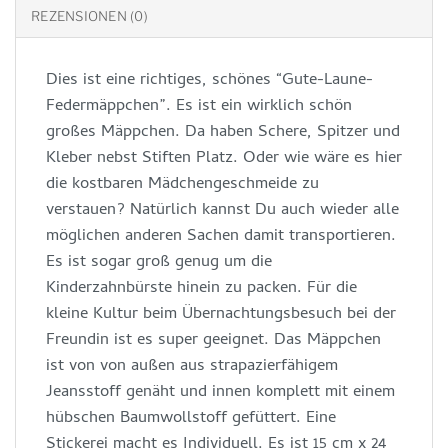
REZENSIONEN (0)
Dies ist eine richtiges, schönes “Gute-Laune-
Federmäppchen”. Es ist ein wirklich schön
großes Mäppchen. Da haben Schere, Spitzer und
Kleber nebst Stiften Platz. Oder wie wäre es hier
die kostbaren Mädchengeschmeide zu
verstauen? Natürlich kannst Du auch wieder alle
möglichen anderen Sachen damit transportieren.
Es ist sogar groß genug um die
Kinderzahnbürste hinein zu packen. Für die
kleine Kultur beim Übernachtungsbesuch bei der
Freundin ist es super geeignet. Das Mäppchen
ist von von außen aus strapazierfähigem
Jeansstoff genäht und innen komplett mit einem
hübschen Baumwollstoff gefüttert. Eine
Stickerei macht es Individuell. Es ist 15 cm x 24