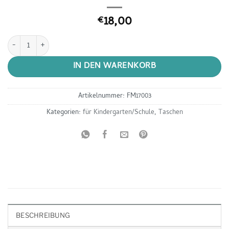
18,00
€
Großes Federmäppchen "Blume" Schlamperl Menge
IN DEN WARENKORB
Artikelnummer:
FM17003
Kategorien:
für Kindergarten/Schule
,
Taschen
BESCHREIBUNG