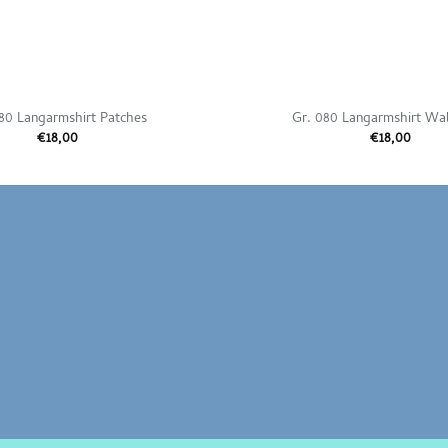
80 Langarmshirt Patches
Gr. 080 Langarmshirt Wa
€
18,00
€
18,00