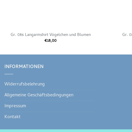
Gr. 086 Langarmshirt Vögelchen und Blumen
Gr. 0
€
18,00
INFORMATIONEN
Widerrufsbelehrung
Allgemeine Geschäftsbedingungen
Impressum
Kontakt