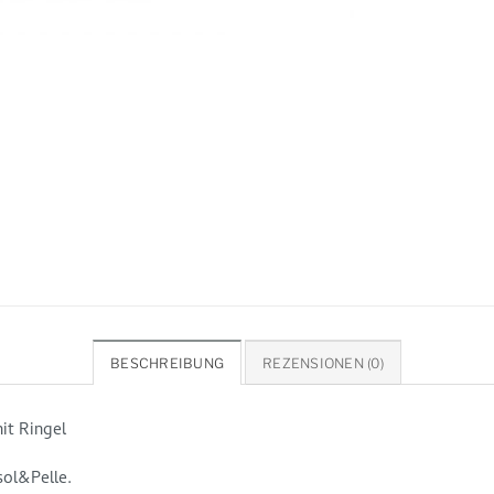
BESCHREIBUNG
REZENSIONEN (0)
it Ringel
sol&Pelle.