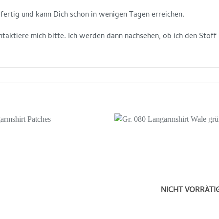
andfertig und kann Dich schon in wenigen Tagen erreichen.
ntaktiere mich bitte. Ich werden dann nachsehen, ob ich den Stoff
Auf die
Wunschliste
NICHT VORRÄTI