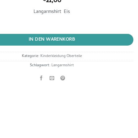
21,00
€
Langarmshirt Eis
shirt Eis Menge
IN DEN WARENKORB
Kategorie:
Kinderkleidung Oberteile
Schlagwort:
Langarmshirt