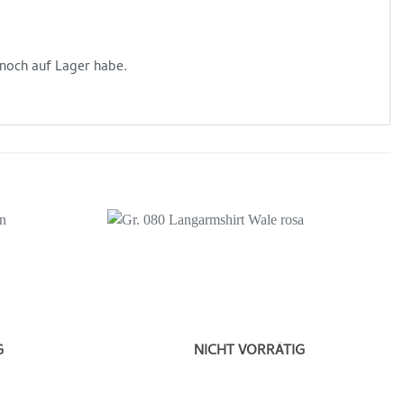
 noch auf Lager habe.
Auf die
Auf die
Wunschliste
Wunschliste
G
NICHT VORRÄTIG