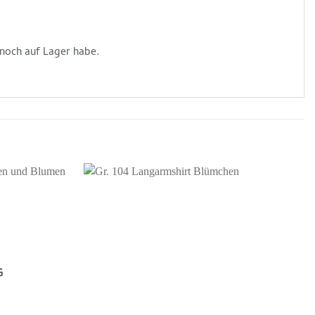
 noch auf Lager habe.
Auf die
Auf die
Wunschliste
Wunschliste
G