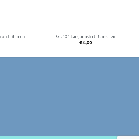
n und Blumen
Gr. 104 Langarmshirt Blümchen
€
21,00