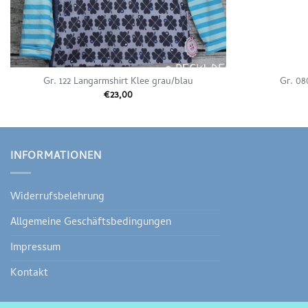
Gr. 122 Langarmshirt Klee grau/blau
Gr. 08
€
23,00
INFORMATIONEN
Widerrufsbelehrung
Allgemeine Geschäftsbedingungen
Impressum
Kontakt