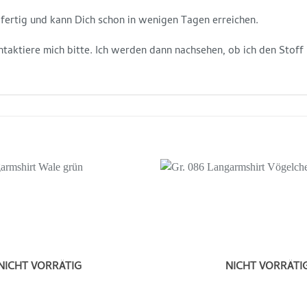
andfertig und kann Dich schon in wenigen Tagen erreichen.
ntaktiere mich bitte. Ich werden dann nachsehen, ob ich den Stoff
Auf die
Wunschliste
NICHT VORRÄTIG
NICHT VORRÄTI