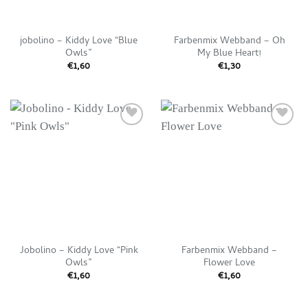
jobolino – Kiddy Love “Blue
Farbenmix Webband – Oh
Owls”
My Blue Heart!
€
1,60
€
1,30
Auf die
Auf die
Wunschliste
Wunschliste
Jobolino – Kiddy Love “Pink
Farbenmix Webband –
Owls”
Flower Love
€
1,60
€
1,60