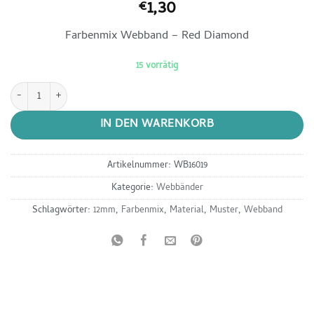
1,30
€
Farbenmix Webband – Red Diamond
15 vorrätig
Farbenmix Webband - Red Diamond Menge
IN DEN WARENKORB
Artikelnummer:
WB16019
Kategorie:
Webbänder
Schlagwörter:
12mm
,
Farbenmix
,
Material
,
Muster
,
Webband