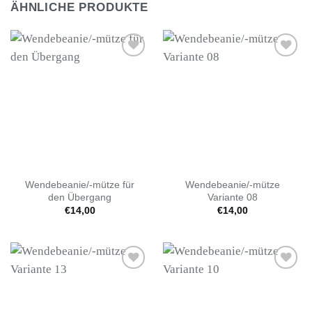
ÄHNLICHE PRODUKTE
Auf die
Auf die
Wunschliste
Wunschliste
Wendebeanie/-mütze für
Wendebeanie/-mütze
den Übergang
Variante 08
€
14,00
€
14,00
Auf die
Auf die
Wunschliste
Wunschliste