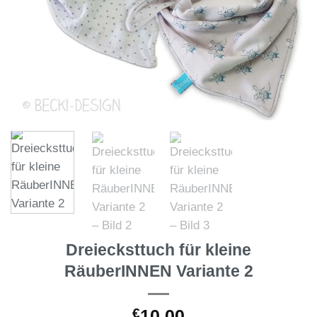
Dreiecksttuch für kleine
RäuberINNEN Variante 2
€
10,00