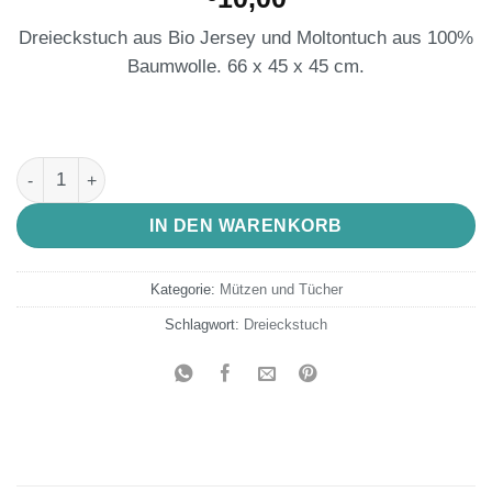
Dreieckstuch aus Bio Jersey und Moltontuch aus 100%
Baumwolle. 66 x 45 x 45 cm.
Dreiecksttuch für kleine RäuberINNEN Variante 2 Menge
IN DEN WARENKORB
Kategorie:
Mützen und Tücher
Schlagwort:
Dreieckstuch