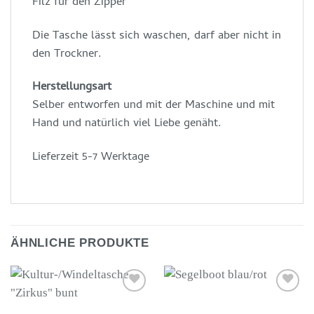
Filz für den Zipper
Die Tasche lässt sich waschen, darf aber nicht in
den Trockner.
Herstellungsart
Selber entworfen und mit der Maschine und mit
Hand und natürlich viel Liebe genäht.
Lieferzeit 5-7 Werktage
ÄHNLICHE PRODUKTE
Auf die
Auf die
Wunschliste
Wunschliste