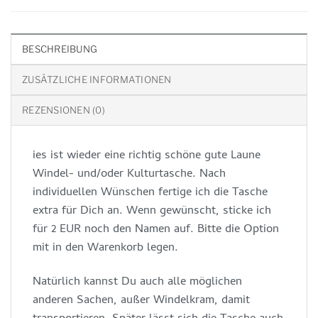
BESCHREIBUNG
ZUSÄTZLICHE INFORMATIONEN
REZENSIONEN (0)
ies ist wieder eine richtig schöne gute Laune
Windel- und/oder Kulturtasche. Nach
individuellen Wünschen fertige ich die Tasche
extra für Dich an. Wenn gewünscht, sticke ich
für 2 EUR noch den Namen auf. Bitte die Option
mit in den Warenkorb legen.
Natürlich kannst Du auch alle möglichen
anderen Sachen, außer Windelkram, damit