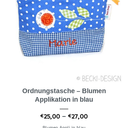
Ordnungstasche – Blumen
Applikation in blau
Preisspanne:
25,00
–
27,00
€
€
€25,00