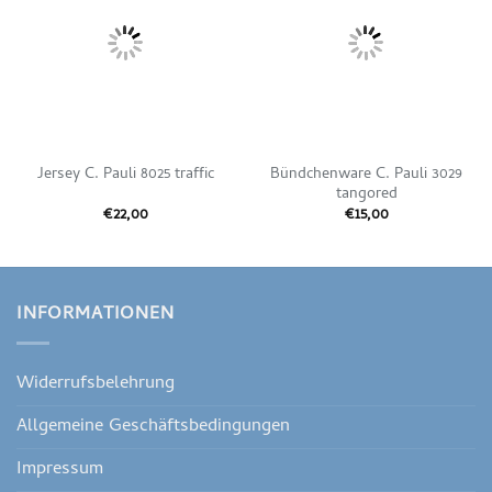
Wunschliste
Wunschliste
Bündchenware C. Pauli 3029
Jersey C. Pauli 8025 traffic
tangored
€
22,00
€
15,00
INFORMATIONEN
Widerrufsbelehrung
Allgemeine Geschäftsbedingungen
Impressum