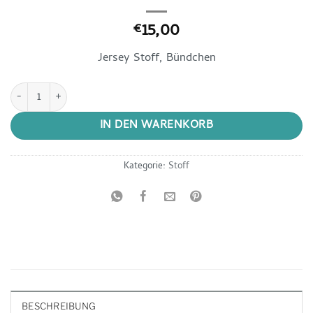
15,00
€
Jersey Stoff, Bündchen
Bündchenware C. Pauli 0020 natur Menge
IN DEN WARENKORB
Kategorie:
Stoff
BESCHREIBUNG