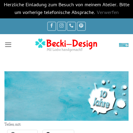
Herzliche Einladung zum Besuch von meinem Atelier. Bitte
um vorherige telefonische Absprache.
Verwerfen
Zum
Inhalt
springen
Teilen mit: