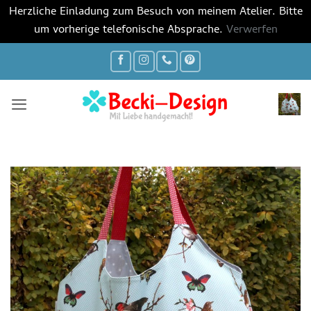
Herzliche Einladung zum Besuch von meinem Atelier. Bitte
um vorherige telefonische Absprache.
Verwerfen
Zum
Inhalt
springen