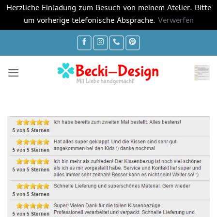
Herzliche Einladung zum Besuch von meinem Atelier. Bitte
um vorherige telefonische Absprache.
Verwerfen
Zum
Inhalt
springen