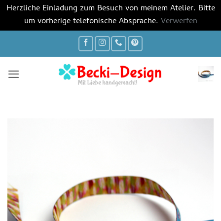
Herzliche Einladung zum Besuch von meinem Atelier. Bitte
um vorherige telefonische Absprache.
Verwerfen
Zum
Inhalt
springen