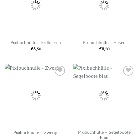
Pixibuchhülle – Erdbeeren
Pixibuchhülle – Hasen
€
8,50
€
8,50
Auf die
Auf die
Wunschliste
Wunschliste
Pixibuchhülle – Segelboote
Pixibuchhülle – Zwerge
blau