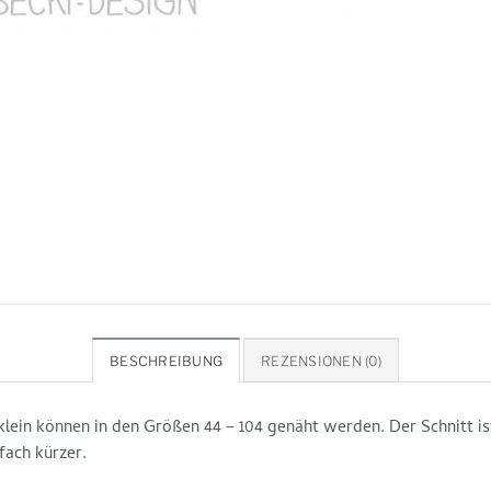
BESCHREIBUNG
REZENSIONEN (0)
ein können in den Größen 44 – 104 genäht werden. Der Schnitt ist
ach kürzer.