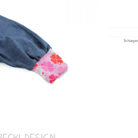
Schlagw