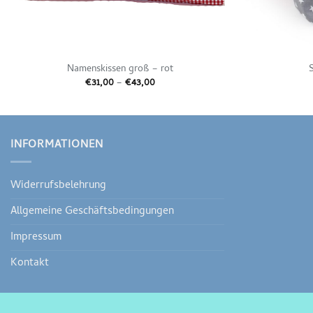
Namenskissen groß – rot
Preisspanne:
€
31,00
–
€
43,00
€31,00
bis
€43,00
INFORMATIONEN
Widerrufsbelehrung
Allgemeine Geschäftsbedingungen
Impressum
Kontakt