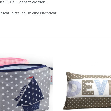
ause C. Pauli genäht worden.
scht, bitte ich um eine Nachricht.
Auf die
Wunschliste