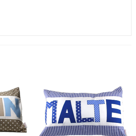
Auf die
Auf die
Wunschliste
Wunschliste