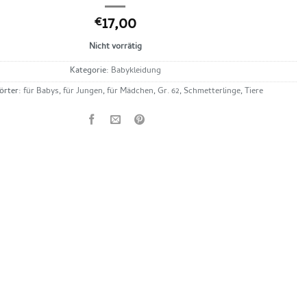
17,00
€
Nicht vorrätig
Kategorie:
Babykleidung
örter:
für Babys
,
für Jungen
,
für Mädchen
,
Gr. 62
,
Schmetterlinge
,
Tiere