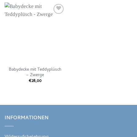
Auf die
Wunschliste
Babydecke mit Teddyplüsch
– Zwerge
€
28,00
INFORMATIONEN