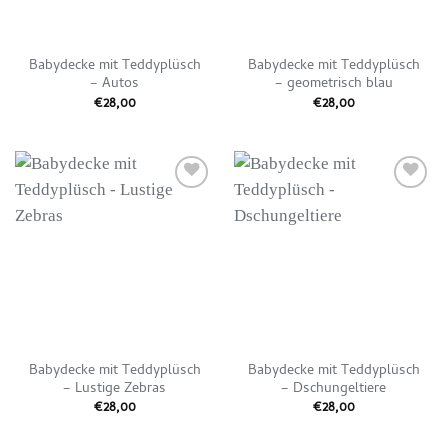
Babydecke mit Teddyplüsch
Babydecke mit Teddyplüsch
– Autos
– geometrisch blau
€
28,00
€
28,00
Auf die
Auf die
Wunschliste
Wunschliste
Babydecke mit Teddyplüsch
Babydecke mit Teddyplüsch
– Lustige Zebras
– Dschungeltiere
€
28,00
€
28,00