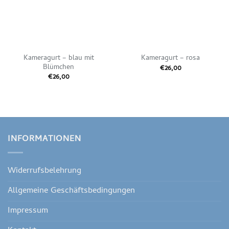
Kameragurt – blau mit
Kameragurt – rosa
Blümchen
€
26,00
€
26,00
INFORMATIONEN
Widerrufsbelehrung
Allgemeine Geschäftsbedingungen
Impressum