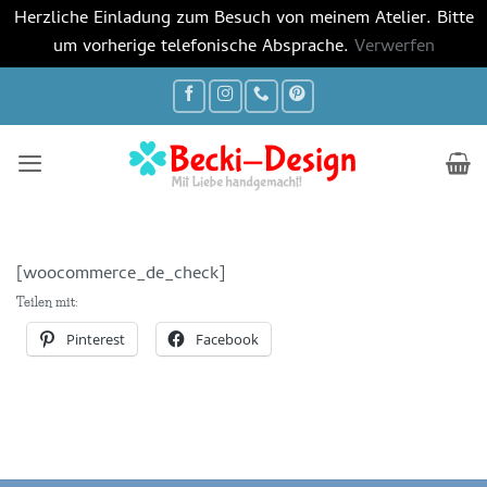
Herzliche Einladung zum Besuch von meinem Atelier. Bitte
um vorherige telefonische Absprache.
Verwerfen
Zum
Inhalt
springen
[woocommerce_de_check]
Teilen mit:
Pinterest
Facebook